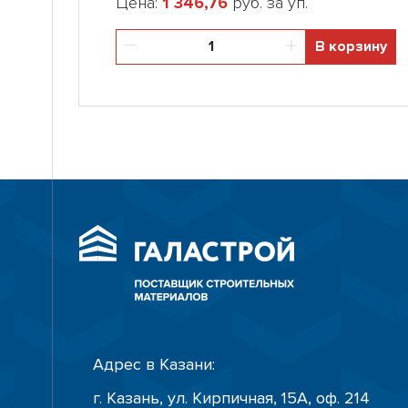
Цена:
1 346,76
руб. за уп.
В корзину
Адрес в Казани:
г. Казань, ул. Кирпичная, 15А, оф. 214