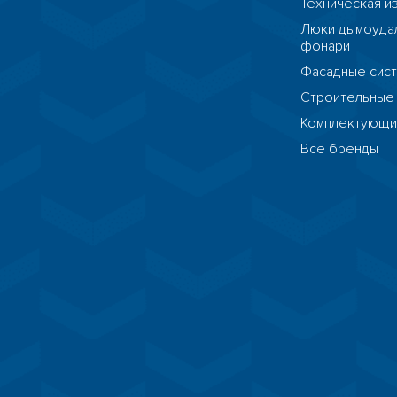
Техническая и
Люки дымоудал
фонари
Фасадные сис
Строительные
Комплектующ
Все бренды