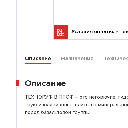
Условия оплаты:
Безн
Описание
Назначение
Техниче
Описание
ТЕХНОРУФ В ПРОФ – это негорючие, гидр
звукоизоляционные плиты из минеральной
пород базальтовой группы.