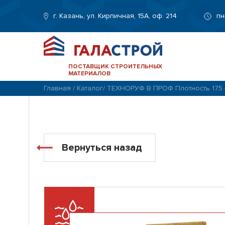
г. Казань, ул. Кирпичная, 15А, оф. 214
пн
ПОСТАВЩИК СТРОИТЕЛЬНЫХ
МАТЕРИАЛОВ
Главная
/
Каталог
/
ТЕХНОРУФ В ПРОФ Плотность 175 -
Вернуться назад