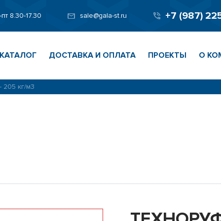
+7 (987) 22
-пт 8.30-17.30
sale@gala-st.ru
КАТАЛОГ
ДОСТАВКА И ОПЛАТА
ПРОЕКТЫ
О КО
 205 кг/м3
ТЕХНОРУФ