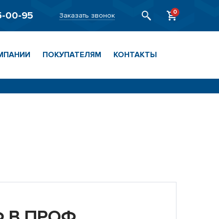
0
5-00-95
Заказать звонок
МПАНИИ
ПОКУПАТЕЛЯМ
КОНТАКТЫ
 В ПРОФ