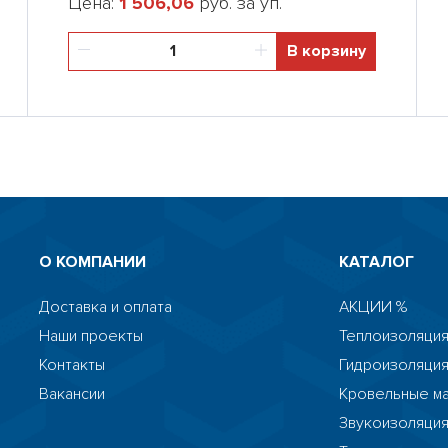
Цена:
1 506,06
руб. за уп.
В корзину
О КОМПАНИИ
КАТАЛОГ
Доставка и оплата
АКЦИИ %
Наши проекты
Теплоизоляция
Контакты
Гидроизоляци
Вакансии
Кровельные м
Звукоизоляци