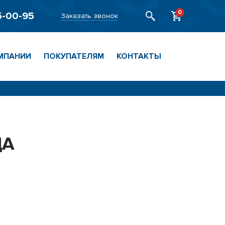
0
5-00-95
Заказать звонок
МПАНИИ
ПОКУПАТЕЛЯМ
КОНТАКТЫ
ЦА