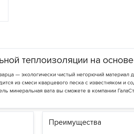
ьной теплоизоляции на основе
варца — экологически чистый негорючий материал д
ится из смеси кварцевого песка с известняком и со
тель минеральная вата вы сможете в компании ГалаСт
Преимущества