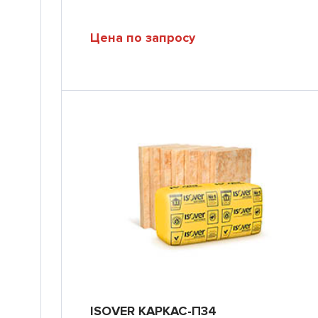
Цена по запросу
ISOVER КАРКАС-П34