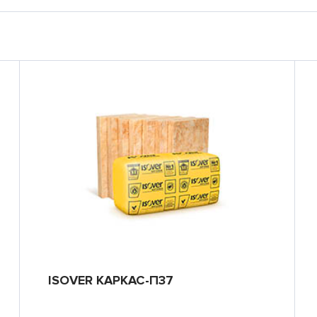
ISOVER КАРКАС-П37