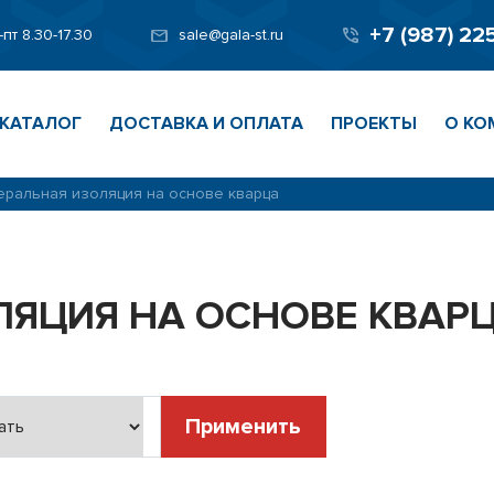
+7 (987) 22
-пт 8.30-17.30
sale@gala-st.ru
КАТАЛОГ
ДОСТАВКА И ОПЛАТА
ПРОЕКТЫ
О КО
ральная изоляция на основе кварца
ЛЯЦИЯ НА ОСНОВЕ КВАР