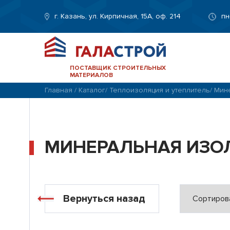
г. Казань, ул. Кирпичная, 15А, оф. 214
пн
ПОСТАВЩИК СТРОИТЕЛЬНЫХ
МАТЕРИАЛОВ
Главная
/
Каталог
/
Теплоизоляция и утеплитель
/
Мине
МИНЕРАЛЬНАЯ ИЗО
Вернуться назад