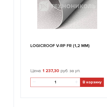
LOGICROOF V-RP FR (1,2 ММ)
Цена:
1 237,30
руб. за уп.
В корзину