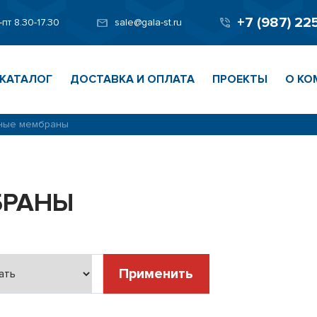
+7 (987) 22
-пт 8.30-17.30
sale@gala-st.ru
КАТАЛОГ
ДОСТАВКА И ОПЛАТА
ПРОЕКТЫ
О КО
ные мембраны
БРАНЫ