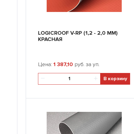
LOGICROOF V-RP (1,2 - 2,0 ММ)
КРАСНАЯ
Цена:
1 387,10
руб. за уп.
В корзину