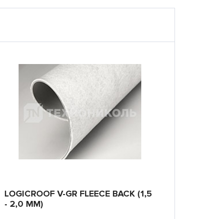
LOGICROOF V-GR FLEECE BACK (1,5
- 2,0 ММ)