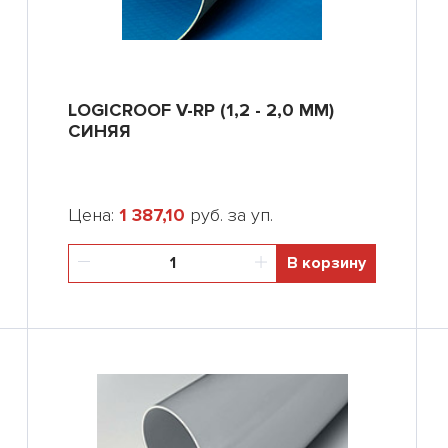
LOGICROOF V-RP (1,2 - 2,0 ММ)
СИНЯЯ
Цена:
1 387,10
руб. за уп.
В корзину