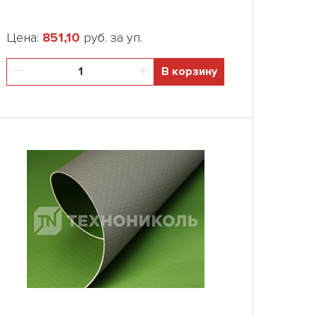
Цена:
851,10
руб. за уп.
В корзину