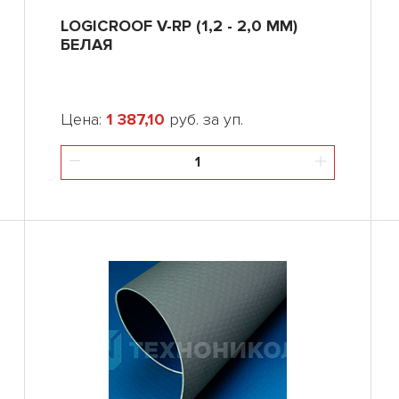
LOGICROOF V-RP (1,2 - 2,0 ММ)
БЕЛАЯ
Цена:
1 387,10
руб. за уп.