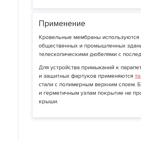
Применение
Кровельные мембраны используются 
общественных и промышленных здани
телескопическими дюбелями с после
Для устройства примыканий к парапет
и защитных фартуков применяются
то
стали с полимерным верхним слоем. 
и герметичным узлам покрытие не про
крыши.