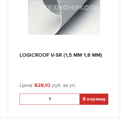
LOGICROOF V-SR (1,5 ММ 1,8 ММ)
Цена:
828,10
руб. за уп.
В корзину