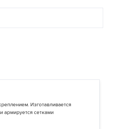
креплением. Изготавливается
и армируется сетками