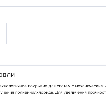
овли
хнологичное покрытие для систем с механическим 
лучения поливинилхлорида. Для увеличения прочност