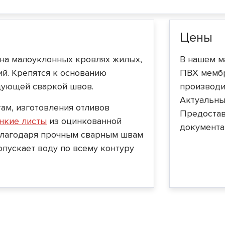
Цены
на малоуклонных кровлях жилых,
В нашем м
й. Крепятся к основанию
ПВХ мемб
дующей сваркой швов.
производи
Актуальные
ам, изготовления отливов
Предостав
нкие листы
из оцинкованной
документа
Благодаря прочным сварным швам
пускает воду по всему контуру