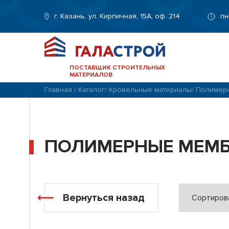
г. Казань, ул. Кирпичная, 15А, оф. 214
пн
ПОСТАВЩИК СТРОИТЕЛЬНЫХ
МАТЕРИАЛОВ
Главная
/
Каталог
/
Кровельные материалы
/
Полимер
ПОЛИМЕРНЫЕ МЕМ
Вернуться назад