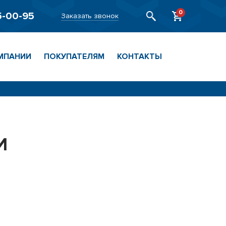
0
5-00-95
Заказать звонок
МПАНИИ
ПОКУПАТЕЛЯМ
КОНТАКТЫ
И