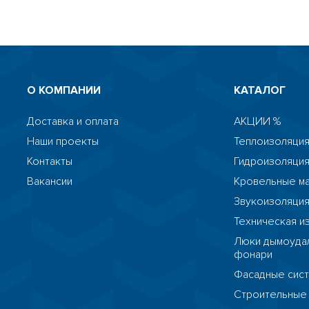
О КОМПАНИИ
КАТАЛОГ
Доставка и оплата
АКЦИИ %
Наши проекты
Теплоизоляция
Контакты
Гидроизоляци
Вакансии
Кровельные м
Звукоизоляци
Техническая и
Люки дымоудал
фонари
Фасадные сис
Строительные