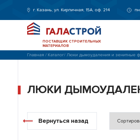
г. Казань, ул. Кирпичная, 15А, оф. 214
пн
ПОСТАВЩИК СТРОИТЕЛЬНЫХ
МАТЕРИАЛОВ
Главная
/
Каталог
/
Люки дымоудаления и зенитные 
ЛЮКИ ДЫМОУДАЛЕН
Вернуться назад