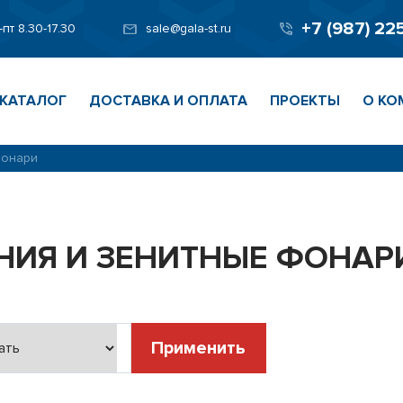
+7 (987) 22
-пт 8.30-17.30
sale@gala-st.ru
КАТАЛОГ
ДОСТАВКА И ОПЛАТА
ПРОЕКТЫ
О КО
фонари
ИЯ И ЗЕНИТНЫЕ ФОНАР