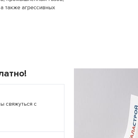
 а также агрессивных
латно!
ты свяжуться с