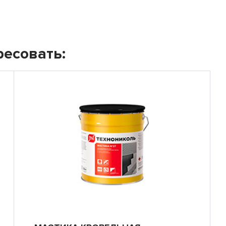
ресовать: