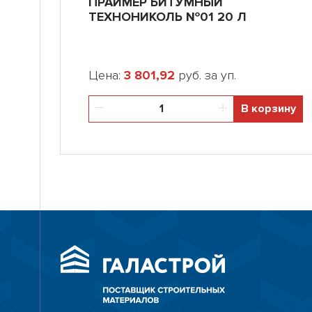
ПРАЙМЕР БИТУМНЫЙ
ТЕХНОНИКОЛЬ №01 20 Л
Цена:
3 801,92
руб. за уп.
В корзину