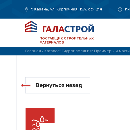
г. Казань, ул. Кирпичная, 15А, оф. 214
пн
ПОСТАВЩИК СТРОИТЕЛЬНЫХ
МАТЕРИАЛОВ
Главная
/
Каталог
/
Гидроизоляция
/
Праймеры и масти
Вернуться назад