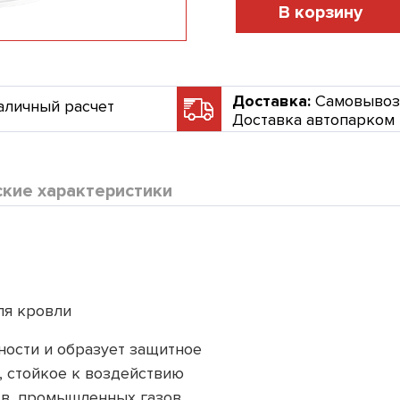
В корзину
Доставка:
Самовывоз
аличный расчет
Доставка автопарком
ские характеристики
ля кровли
ности и образует защитное
 стойкое к воздействию
в, промышленных газов,