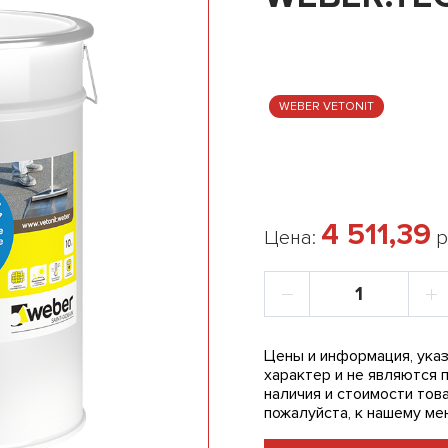
WEBER VETONIT
4 511,39
Цена:
р
Цены и информация, указ
характер и не являются 
наличия и стоимости това
пожалуйста, к нашему ме