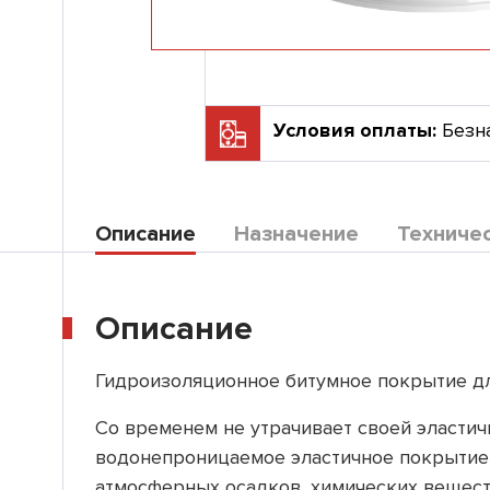
Условия оплаты:
Безн
Описание
Назначение
Техниче
Описание
Гидроизоляционное битумное покрытие д
Со временем не утрачивает своей эластич
водонепроницаемое эластичное покрытие,
атмосферных осадков, химических вещест