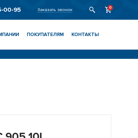
0
5-00-95
Заказать звонок
МПАНИИ
ПОКУПАТЕЛЯМ
КОНТАКТЫ
 905 10L