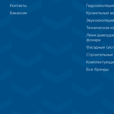
Контакты
Гидроизоляци
Вакансии
Кровельные м
Звукоизоляци
Техническая и
Люки дымоудал
фонари
Фасадные сис
Строительные
Комплектующ
Все бренды