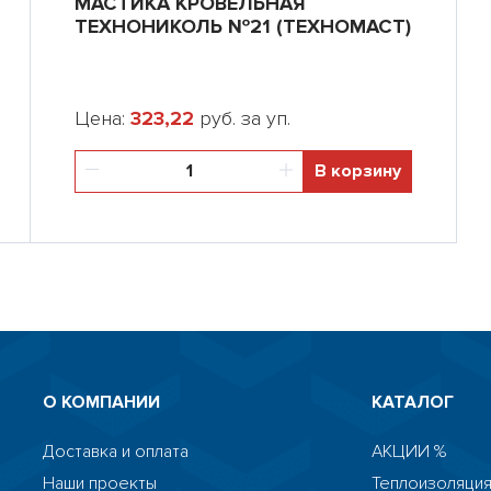
МАСТИКА КРОВЕЛЬНАЯ
ТЕХНОНИКОЛЬ №21 (ТЕХНОМАСТ)
Цена:
323,22
руб. за уп.
В корзину
О КОМПАНИИ
КАТАЛОГ
Доставка и оплата
АКЦИИ %
Наши проекты
Теплоизоляция