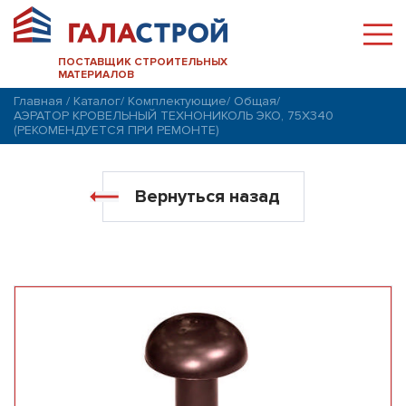
ПОСТАВЩИК СТРОИТЕЛЬНЫХ
МАТЕРИАЛОВ
Главная
/
Каталог
/
Комплектующие
/
Общая
/
АЭРАТОР КРОВЕЛЬНЫЙ ТЕХНОНИКОЛЬ ЭКО, 75Х340
(РЕКОМЕНДУЕТСЯ ПРИ РЕМОНТЕ)
Вернуться назад