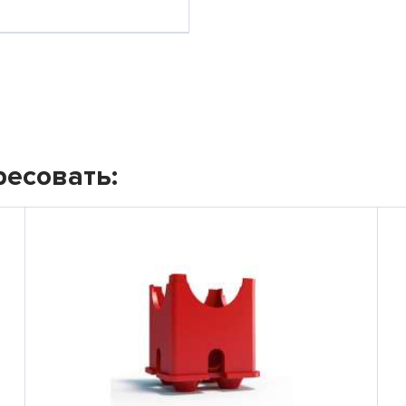
ресовать: