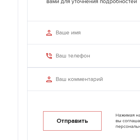
вами для уточнения подробностей
Нажимая на
Отправить
вы соглаша
персональ