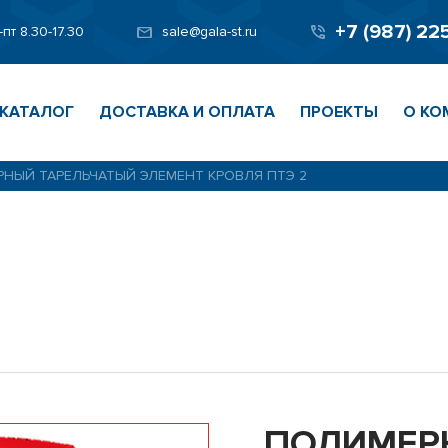
+7 (987) 22
-пт 8.30-17.30
sale@gala-st.ru
КАТАЛОГ
ДОСТАВКА И ОПЛАТА
ПРОЕКТЫ
О КО
НЫЙ ТАРЕЛЬЧАТЫЙ ЭЛЕМЕНТ КРОВЛЯ ПТЭ 2
ПОЛИМЕР