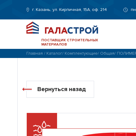
г. Казань, ул. Кирпичная, 15А, оф. 214
пн
ПОСТАВЩИК СТРОИТЕЛЬНЫХ
МАТЕРИАЛОВ
Главная
/
Каталог
/
Комплектующие
/
Общая
/
ПОЛИМЕР
Вернуться назад