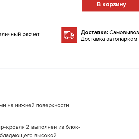
В корзину
Доставка:
Самовывоз
аличный расчет
Доставка автопарком
ми на нижней поверхности
ip-кровля 2 выполнен из блок-
обладающего высокой