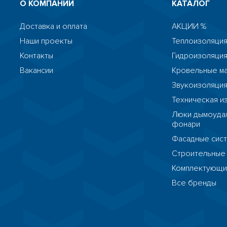
О КОМПАНИИ
КАТАЛОГ
Доставка и оплата
АКЦИИ %
Наши проекты
Теплоизоляция
Контакты
Гидроизоляци
Вакансии
Кровельные м
Звукоизоляци
Техническая и
Люки дымоудал
фонари
Фасадные сис
Строительные
Комплектующ
Все бренды