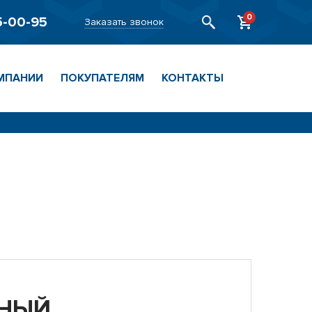
0
5-00-95
Заказать звонок
МПАНИИ
ПОКУПАТЕЛЯМ
КОНТАКТЫ
НЫЙ