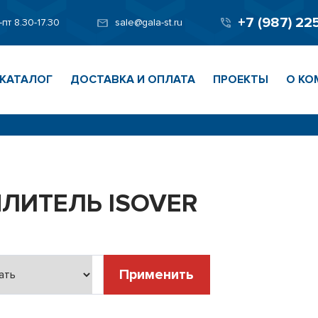
+7 (987) 22
-пт 8.30-17.30
sale@gala-st.ru
КАТАЛОГ
ДОСТАВКА И ОПЛАТА
ПРОЕКТЫ
О КО
ЛИТЕЛЬ ISOVER