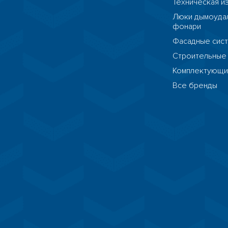
Техническая и
Люки дымоудал
фонари
Фасадные сис
Строительные
Комплектующ
Все бренды