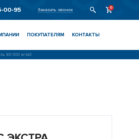
0
5-00-95
Заказать звонок
МПАНИИ
ПОКУПАТЕЛЯМ
КОНТАКТЫ
ь 80-100 кг/м3
 ЭКСТРА