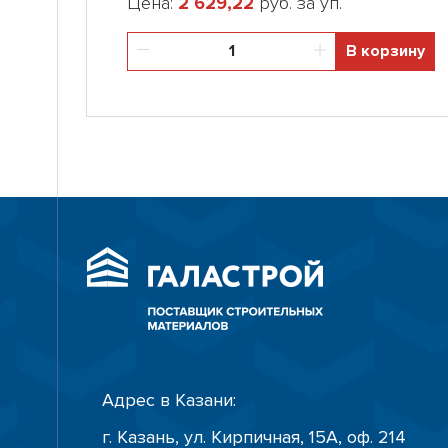
Цена:
2 629,22
руб. за уп.
В корзину
Адрес в Казани:
г. Казань, ул. Кирпичная, 15А, оф. 214