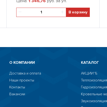
Цена:
1 346,76
руб. за уп.
В корзину
О КОМПАНИИ
КАТАЛОГ
Доставка и оплата
АКЦИИ %
Наши проекты
Теплоизоляция
Контакты
Гидроизоляци
Вакансии
Кровельные м
Звукоизоляци