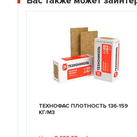
Вас также может заинте
ТЕХНОФАС ПЛОТНОСТЬ 136-159
КГ/М3