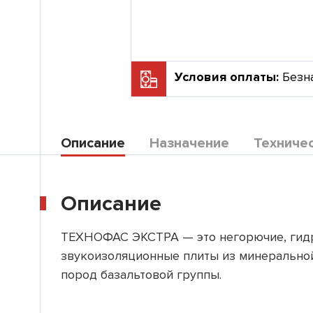
Условия оплаты:
Безн
Описание
Назначение
Техниче
Описание
ТЕХНОФАС ЭКСТРА — это негорючие, гид
звукоизоляционные плиты из минеральной
пород базальтовой группы.