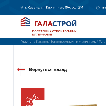
г. Казань, ул. Кирпичная, 15А, оф. 214
пн
ПОСТАВЩИК СТРОИТЕЛЬНЫХ
МАТЕРИАЛОВ
Главная
/
Каталог
/
Теплоизоляция и утеплитель
/
Тепл
Вернуться назад