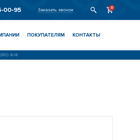
0
5-00-95
Заказать звонок
МПАНИИ
ПОКУПАТЕЛЯМ
КОНТАКТЫ
AGRO Ф/Ф