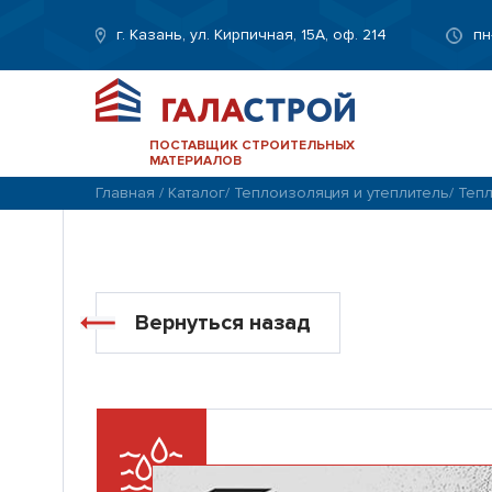
г. Казань, ул. Кирпичная, 15А, оф. 214
пн
ПОСТАВЩИК СТРОИТЕЛЬНЫХ
МАТЕРИАЛОВ
Главная
/
Каталог
/
Теплоизоляция и утеплитель
/
Тепл
Вернуться назад