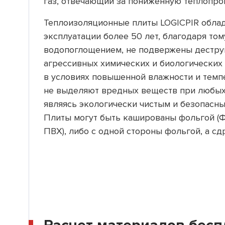
газ, отвечающий за пониженную теплопро
Теплоизоляционные плиты LOGICPIR обла
эксплуатации более 50 лет, благодаря то
водопоглощением, не подвержены дестру
агрессивных химических и биологических ср
в условиях повышенной влажности и темп
не выделяют вредных веществ при любых
являясь экологически чистым и безопасн
Плиты могут быть кашированы фольгой
(
ПВХ), либо с одной стороны фольгой, а сд