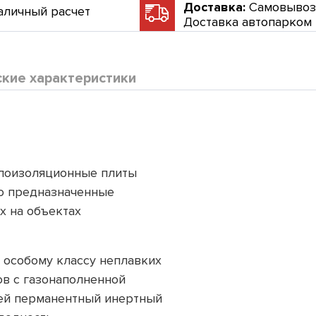
Доставка:
Самовывоз
аличный расчет
Доставка автопарком
ские характеристики
плоизоляционные плиты
но предназначенные
х на объектах
 особому классу неплавких
в с газонаполненной
щей перманентный инертный