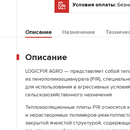
Условия оплаты:
Безн
Описание
Назначение
Техниче
Описание
LOGICPIR AGRO — представляет собой те
из пенополиизоцианурата
(PIR
), специаль
для использования в агрессивных условия
сельскохозяйственного назначения.
Теплоизоляционные плиты PIR относятся к
и нерастворимых полимеров-реактопласто
закрытой ячеистой структурой, содержа