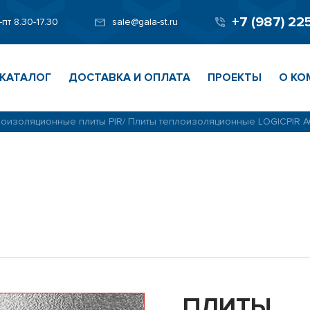
+7 (987) 22
-пт 8.30-17.30
sale@gala-st.ru
КАТАЛОГ
ДОСТАВКА И ОПЛАТА
ПРОЕКТЫ
О КО
оизоляционные плиты PIR
/
Плиты теплоизоляционные LOGICPIR 
ПЛИТЫ