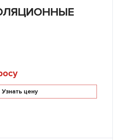
ОЛЯЦИОННЫЕ
AGRO Ф/Ф
росу
Узнать цену