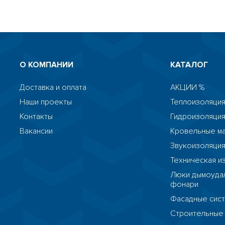
О КОМПАНИИ
КАТАЛОГ
Доставка и оплата
АКЦИИ %
Наши проекты
Теплоизоляция
Контакты
Гидроизоляци
Вакансии
Кровельные м
Звукоизоляци
Техническая и
Люки дымоудал
фонари
Фасадные сис
Строительные