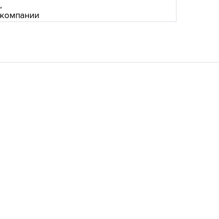
,
 компании