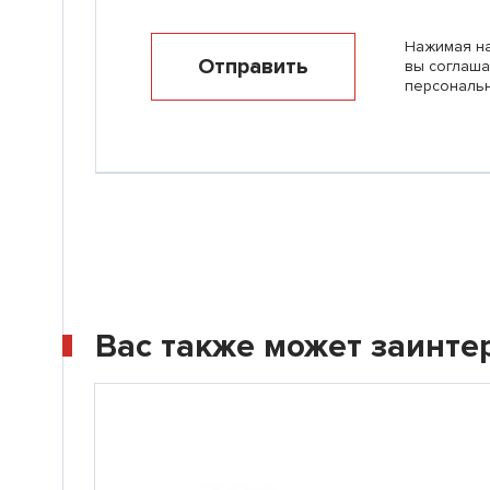
Нажимая на
Отправить
вы соглаша
персональ
Вас также может заинте